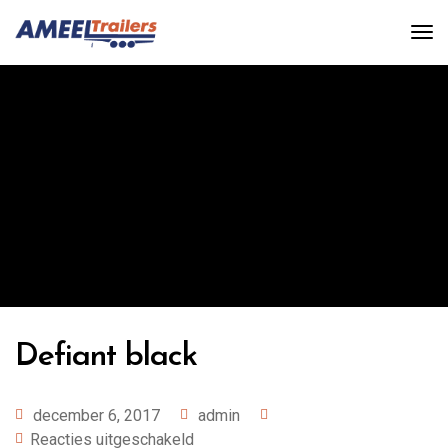
DEFIANT BLACK
Ameel Trailers
Photography
Defiant black
december 6, 2017
admin
Reacties uitgeschakeld