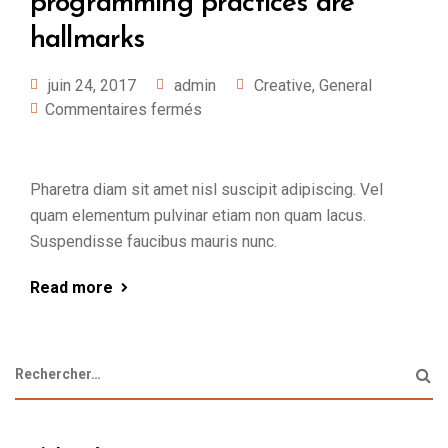
programming practices are
hallmarks
juin 24, 2017
admin
Creative
,
General
Commentaires fermés
Pharetra diam sit amet nisl suscipit adipiscing. Vel
quam elementum pulvinar etiam non quam lacus.
Suspendisse faucibus mauris nunc.
Read more