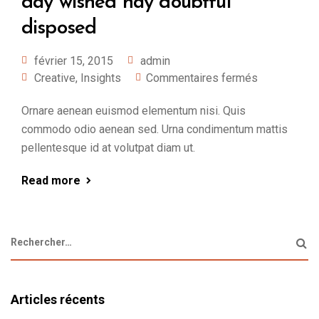
day wished nay doubtful
disposed
février 15, 2015
admin
Creative
,
Insights
Commentaires fermés
Ornare aenean euismod elementum nisi. Quis
commodo odio aenean sed. Urna condimentum mattis
pellentesque id at volutpat diam ut.
Read more
Articles récents